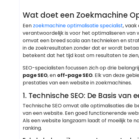
Wat doet een Zoekmachine Opti
Een
zoekmachine optimalisatie specialist
, vaak
verantwoordelijk is voor het optimaliseren van
omvat een breed scala aan technieken en strat
in de zoekresultaten zonder dat er wordt betaa
betekent dat het tijd kost om resultaten te zie
SEO-specialisten focussen zich op drie belangri
page SEO
, en
off-page SEO
. Elk van deze gebi
prestaties van een website in zoekmachines.
1. Technische SEO: De Basis van
Technische SEO omvat alle optimalisaties die b
van een website. Een goed functionerende websi
Als een website langzaam laadt of moeilijk te n
ranking.