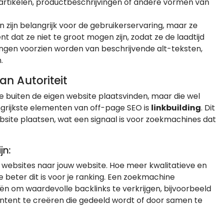
gartikelen, productbeschrijvingen of andere vormen van
n zijn belangrijk voor de gebruikerservaring, maar ze
t dat ze niet te groot mogen zijn, zodat ze de laadtijd
ngen voorzien worden van beschrijvende alt-teksten,
.
n Autoriteit
e buiten de eigen website plaatsvinden, maar die wel
ngrijkste elementen van off-page SEO is
linkbuilding
. Dit
bsite plaatsen, wat een signaal is voor zoekmachines dat
jn:
re websites naar jouw website. Hoe meer kwalitatieve en
e beter dit is voor je ranking. Een zoekmachine
eën om waardevolle backlinks te verkrijgen, bijvoorbeeld
ontent te creëren die gedeeld wordt of door samen te