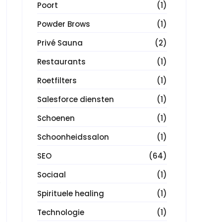
Poort
(1)
Powder Brows
(1)
Privé Sauna
(2)
Restaurants
(1)
Roetfilters
(1)
Salesforce diensten
(1)
Schoenen
(1)
Schoonheidssalon
(1)
SEO
(64)
Sociaal
(1)
.
Spirituele healing
(1)
Technologie
(1)