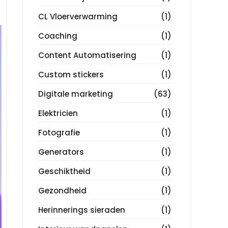
CL Vloerverwarming
(1)
Coaching
(1)
Content Automatisering
(1)
Custom stickers
(1)
Digitale marketing
(63)
Elektricien
(1)
Fotografie
(1)
Generators
(1)
Geschiktheid
(1)
Gezondheid
(1)
Herinnerings sieraden
(1)