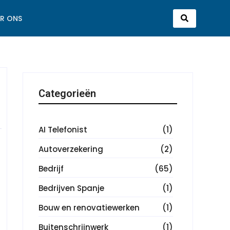
R ONS
Categorieën
AI Telefonist
(1)
Autoverzekering
(2)
Bedrijf
(65)
Bedrijven Spanje
(1)
Bouw en renovatiewerken
(1)
Buitenschrijnwerk
(1)