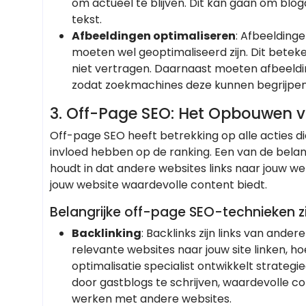
om actueel te blijven. Dit kan gaan om blo
tekst.
Afbeeldingen optimaliseren
: Afbeeldinge
moeten wel geoptimaliseerd zijn. Dit beteken
niet vertragen. Daarnaast moeten afbeeldi
zodat zoekmachines deze kunnen begrijpen
3. Off-Page SEO: Het Opbouwen va
Off-page SEO heeft betrekking op alle acties di
invloed hebben op de ranking. Een van de bela
houdt in dat andere websites links naar jouw we
jouw website waardevolle content biedt.
Belangrijke off-page SEO-technieken zi
Backlinking
: Backlinks zijn links van ande
relevante websites naar jouw site linken, ho
optimalisatie specialist ontwikkelt strategi
door gastblogs te schrijven, waardevolle c
werken met andere websites.