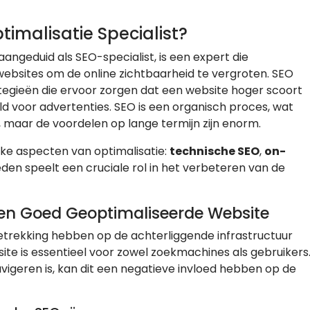
malisatie Specialist?
 aangeduid als SEO-specialist, is een expert die
 websites om de online zichtbaarheid te vergroten. SEO
egieën die ervoor zorgen dat een website hoger scoort
ld voor advertenties. SEO is een organisch proces, wat
n, maar de voordelen op lange termijn zijn enorm.
jke aspecten van optimalisatie:
technische SEO
,
on-
eden speelt een cruciale rol in het verbeteren van de
 een Goed Geoptimaliseerde Website
etrekking hebben op de achterliggende infrastructuur
te is essentieel voor zowel zoekmachines als gebruikers
avigeren is, kan dit een negatieve invloed hebben op de