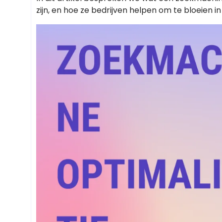
zijn, en hoe ze bedrijven helpen om te bloeien 