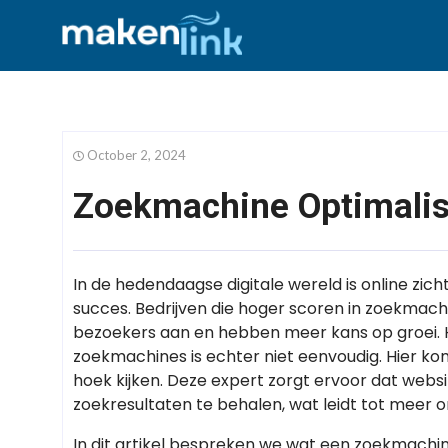
October 2, 2024
Zoekmachine Optimalisa
In de hedendaagse digitale wereld is online zicht
succes. Bedrijven die hoger scoren in zoekmach
bezoekers aan en hebben meer kans op groei. H
zoekmachines is echter niet eenvoudig. Hier k
hoek kijken. Deze expert zorgt ervoor dat webs
zoekresultaten te behalen, wat leidt tot meer 
In dit artikel bespreken we wat een zoekmachine