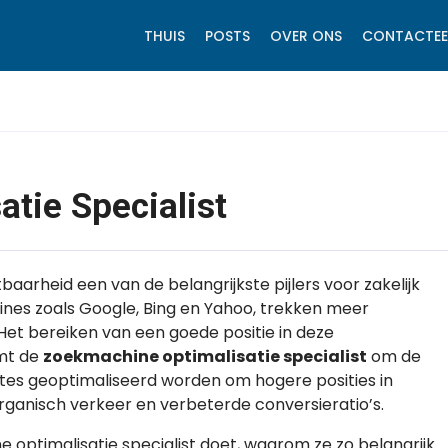
THUIS
POSTS
OVER ONS
CONTACTEE
tie Specialist
baarheid een van de belangrijkste pijlers voor zakelijk
ines zoals Google, Bing en Yahoo, trekken meer
et bereiken van een goede positie in deze
omt de
zoekmachine optimalisatie specialist
om de
ites geoptimaliseerd worden om hogere posities in
organisch verkeer en verbeterde conversieratio’s.
 optimalisatie specialist doet, waarom ze zo belangrijk