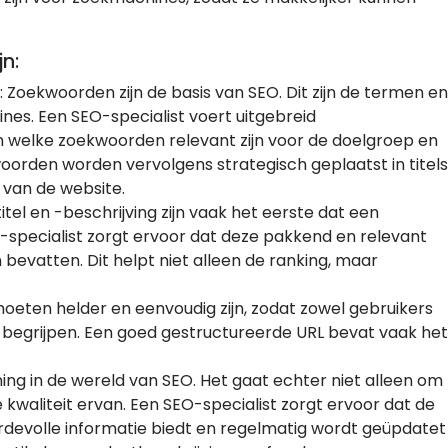
n:
: Zoekwoorden zijn de basis van SEO. Dit zijn de termen en
nes. Een SEO-specialist voert uitgebreid
 welke zoekwoorden relevant zijn voor de doelgroep en
orden worden vervolgens strategisch geplaatst in titels
 van de website.
itel en -beschrijving zijn vaak het eerste dat een
O-specialist zorgt ervoor dat deze pakkend en relevant
 bevatten. Dit helpt niet alleen de ranking, maar
moeten helder en eenvoudig zijn, zodat zowel gebruikers
begrijpen. Een goed gestructureerde URL bevat vaak het
ning in de wereld van SEO. Het gaat echter niet alleen om
kwaliteit ervan. Een SEO-specialist zorgt ervoor dat de
rdevolle informatie biedt en regelmatig wordt geüpdatet