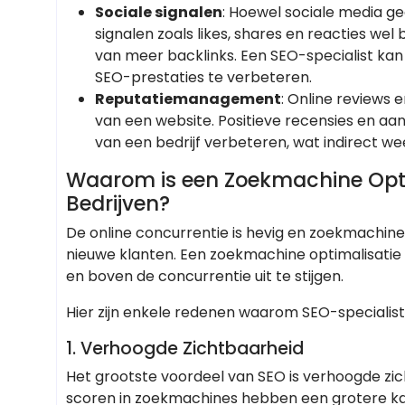
Sociale signalen
: Hoewel sociale media g
signalen zoals likes, shares en reacties wel
van meer backlinks. Een SEO-specialist kan
SEO-prestaties te verbeteren.
Reputatiemanagement
: Online reviews 
van een website. Positieve recensies en aa
van een bedrijf verbeteren, wat indirect w
Waarom is een Zoekmachine Optima
Bedrijven?
De online concurrentie is hevig en zoekmachine
nieuwe klanten. Een zoekmachine optimalisatie 
en boven de concurrentie uit te stijgen.
Hier zijn enkele redenen waarom SEO-specialiste
1. Verhoogde Zichtbaarheid
Het grootste voordeel van SEO is verhoogde zic
scoren in zoekmachines hebben een grotere ka