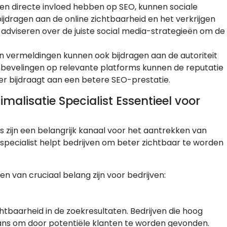
een directe invloed hebben op SEO, kunnen sociale
 bijdragen aan de online zichtbaarheid en het verkrijgen
 adviseren over de juiste social media-strategieën om de
en vermeldingen kunnen ook bijdragen aan de autoriteit
nbevelingen op relevante platforms kunnen de reputatie
eer bijdraagt aan een betere SEO-prestatie.
lisatie Specialist Essentieel voor
s zijn een belangrijk kanaal voor het aantrekken van
specialist helpt bedrijven om beter zichtbaar te worden
n van cruciaal belang zijn voor bedrijven:
htbaarheid in de zoekresultaten. Bedrijven die hoog
ns om door potentiële klanten te worden gevonden.