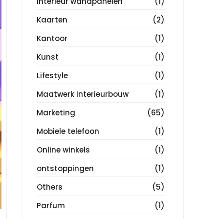
Interieur wandpanelen
(1)
Kaarten
(2)
Kantoor
(1)
Kunst
(1)
Lifestyle
(1)
Maatwerk Interieurbouw
(1)
Marketing
(65)
Mobiele telefoon
(1)
Online winkels
(1)
ontstoppingen
(1)
Others
(5)
Parfum
(1)