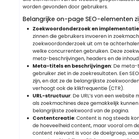
worden gevonden door gebruikers.
Belangrijke on-page SEO-elementen zij
Zoekwoordonderzoek en implementatie
zinnen die gebruikers invoeren in zoekmachi
zoekwoordonderzoek uit om te achterhalen
welke concurrenten gebruiken. Deze zoekwo
meta-beschrijvingen, headers en de inhoud
Meta-titels en beschrijvingen
: De meta-t
gebruiker ziet in de zoekresultaten. Een SE
zijn, en dat ze de belangrijkste zoekwoorden
verhoogt ook de klikfrequentie (CTR).
URL-structuur
: De URL’s van een website 
als zoekmachines deze gemakkelijk kunnen 
belangrijkste zoekwoord van de pagina.
Contentcreatie
: Content is nog steeds ko
de hoeveelheid content, maar vooral om de 
content relevant is voor de doelgroep, waa