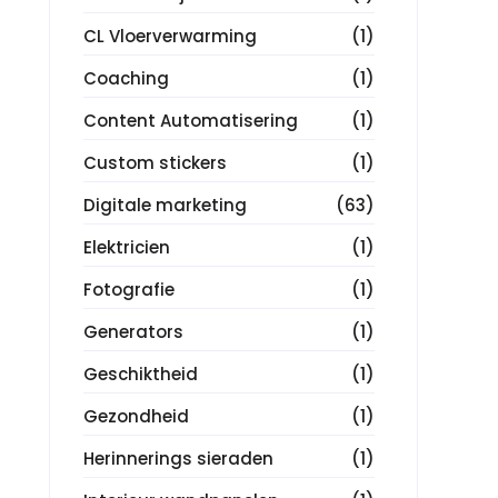
CL Vloerverwarming
(1)
Coaching
(1)
Content Automatisering
(1)
Custom stickers
(1)
Digitale marketing
(63)
Elektricien
(1)
Fotografie
(1)
Generators
(1)
Geschiktheid
(1)
Gezondheid
(1)
Herinnerings sieraden
(1)