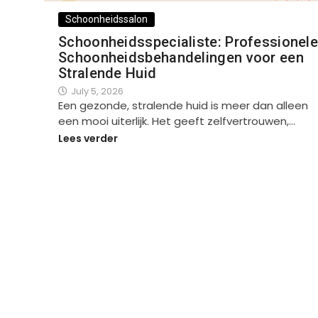
Schoonheidssalon
Schoonheidsspecialiste: Professionel
Schoonheidsbehandelingen voor een
Stralende Huid
July 5, 2026
Een gezonde, stralende huid is meer dan alleen
een mooi uiterlijk. Het geeft zelfvertrouwen,…
Lees verder