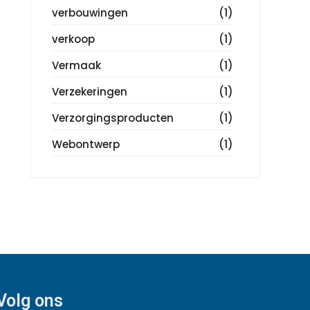
verbouwingen
(1)
verkoop
(1)
Vermaak
(1)
Verzekeringen
(1)
Verzorgingsproducten
(1)
Webontwerp
(1)
Volg ons