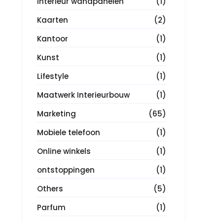
Interieur wandpanelen
(1)
Kaarten
(2)
Kantoor
(1)
Kunst
(1)
Lifestyle
(1)
Maatwerk Interieurbouw
(1)
Marketing
(65)
Mobiele telefoon
(1)
Online winkels
(1)
ontstoppingen
(1)
Others
(5)
Parfum
(1)