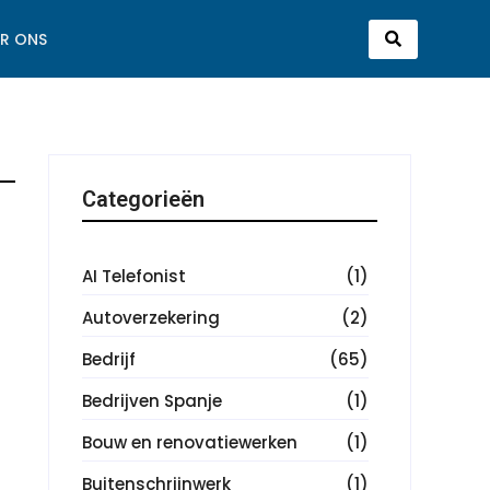
R ONS
Categorieën
AI Telefonist
(1)
Autoverzekering
(2)
Bedrijf
(65)
Bedrijven Spanje
(1)
Bouw en renovatiewerken
(1)
Buitenschrijnwerk
(1)