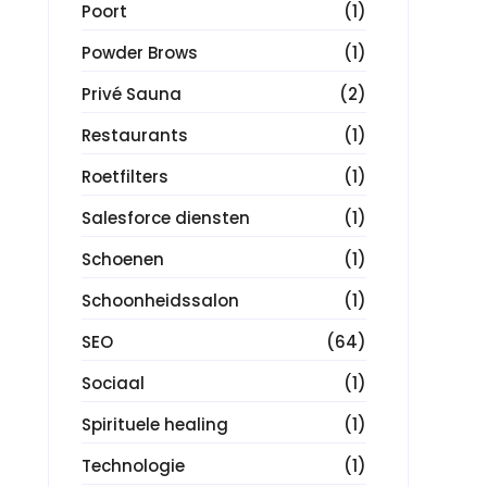
Poort
(1)
Powder Brows
(1)
Privé Sauna
(2)
Restaurants
(1)
Roetfilters
(1)
Salesforce diensten
(1)
Schoenen
(1)
Schoonheidssalon
(1)
SEO
(64)
Sociaal
(1)
Spirituele healing
(1)
Technologie
(1)