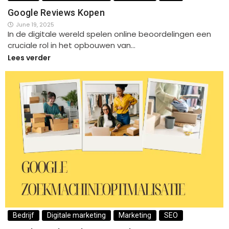
Google Reviews Kopen
June 19, 2025
In de digitale wereld spelen online beoordelingen een
cruciale rol in het opbouwen van…
Lees verder
Bedrijf
Digitale marketing
Marketing
SEO