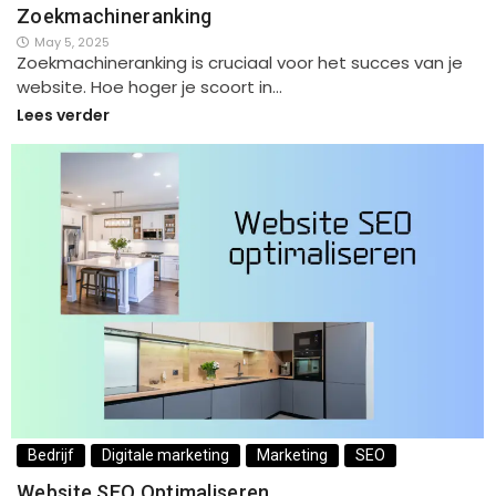
Zoekmachineranking
May 5, 2025
Zoekmachineranking is cruciaal voor het succes van je
website. Hoe hoger je scoort in…
Lees verder
Bedrijf
Digitale marketing
Marketing
SEO
Website SEO Optimaliseren