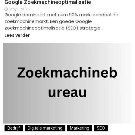
Google Zoekmachineoptimalisatie
May 5, 2025
Google domineert met ruim 90% marktaandeel de
zoekmachinemarkt. Een goede Google
zoekmachineoptimalisatie (SEO) strategie…
Lees verder
Bedrijf
Digitale marketing
Marketing
SEO