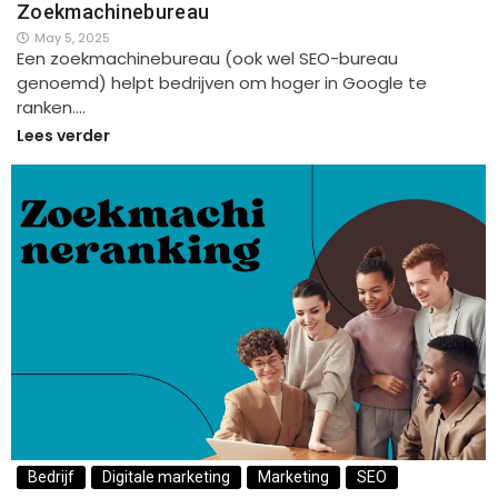
Zoekmachinebureau
May 5, 2025
Een zoekmachinebureau (ook wel SEO-bureau
genoemd) helpt bedrijven om hoger in Google te
ranken.…
Lees verder
Bedrijf
Digitale marketing
Marketing
SEO