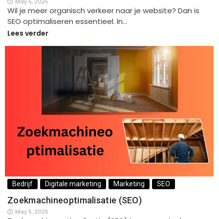
May 5, 2025
Wil je meer organisch verkeer naar je website? Dan is
SEO optimaliseren essentieel. In…
Lees verder
Bedrijf
Digitale marketing
Marketing
SEO
Zoekmachineoptimalisatie (SEO)
May 5, 2025