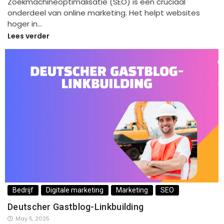
Zoekmachineoptimalisatie (SEO) is een cruciaal
onderdeel van online marketing. Het helpt websites
hoger in…
Lees verder
Bedrijf
Digitale marketing
Marketing
SEO
Deutscher Gastblog-Linkbuilding
May 5, 2025