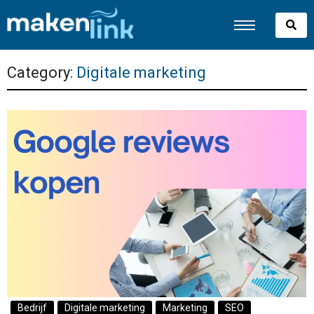
Category:
Digitale marketing
Bedrijf
Digitale marketing
Marketing
SEO