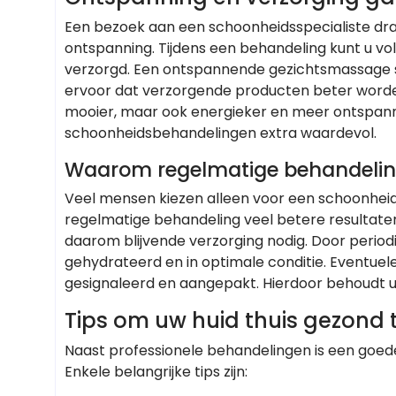
Een bezoek aan een schoonheidsspecialiste dra
ontspanning. Tijdens een behandeling kunt u vol
verzorgd. Een ontspannende gezichtsmassage s
ervoor dat verzorgende producten beter worden
mooier, maar ook energieker en meer ontspan
schoonheidsbehandelingen extra waardevol.
Waarom regelmatige behandeling
Veel mensen kiezen alleen voor een schoonheid
regelmatige behandeling veel betere resultaten
daarom blijvende verzorging nodig. Door periodi
gehydrateerd en in optimale conditie. Eventue
gesignaleerd en aangepakt. Hierdoor behoudt uw
Tips om uw huid thuis gezond
Naast professionele behandelingen is een goede
Enkele belangrijke tips zijn: