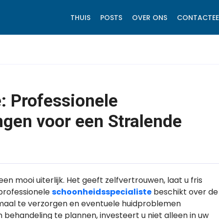
THUIS
POSTS
OVER ONS
CONTACTEE
: Professionele
gen voor een Stralende
n mooi uiterlijk. Het geeft zelfvertrouwen, laat u fris
 professionele
schoonheidsspecialiste
beschikt over de
imaal te verzorgen en eventuele huidproblemen
behandeling te plannen, investeert u niet alleen in uw