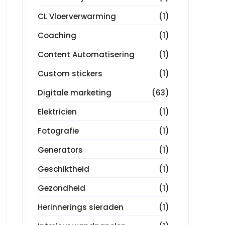
CL Vloerverwarming
(1)
Coaching
(1)
Content Automatisering
(1)
Custom stickers
(1)
Digitale marketing
(63)
Elektricien
(1)
Fotografie
(1)
Generators
(1)
Geschiktheid
(1)
Gezondheid
(1)
Herinnerings sieraden
(1)