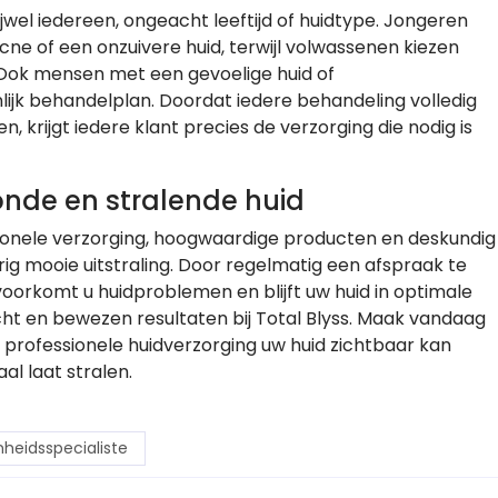
ijwel iedereen, ongeacht leeftijd of huidtype. Jongeren
e of een onzuivere huid, terwijl volwassenen kiezen
. Ook mensen met een gevoelige huid of
jk behandelplan. Doordat iedere behandeling volledig
 krijgt iedere klant precies de verzorging die nodig is
onde en stralende huid
sionele verzorging, hoogwaardige producten en deskundig
g mooie uitstraling. Door regelmatig een afspraak te
oorkomt u huidproblemen en blijft uw huid in optimale
acht en bewezen resultaten bij Total Blyss. Maak vandaag
professionele huidverzorging uw huid zichtbaar kan
l laat stralen.
heidsspecialiste