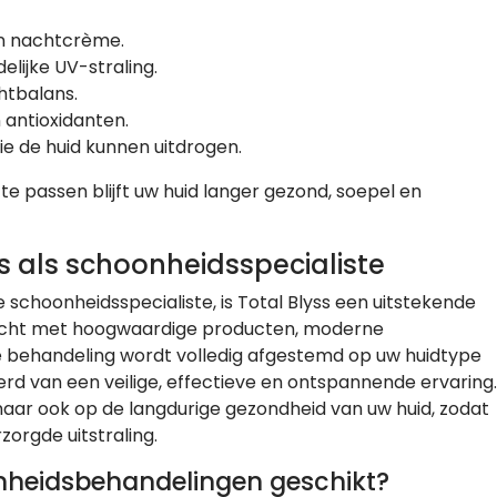
en nachtcrème.
lijke UV-straling.
htbalans.
 antioxidanten.
e de huid kunnen uitdrogen.
e passen blijft uw huid langer gezond, soepel en
s als schoonheidsspecialiste
schoonheidsspecialiste, is Total Blyss een uitstekende
dacht met hoogwaardige producten, moderne
 behandeling wordt volledig afgestemd op uw huidtype
erd van een veilige, effectieve en ontspannende ervaring.
, maar ook op de langdurige gezondheid van uw huid, zodat
zorgde uitstraling.
onheidsbehandelingen geschikt?