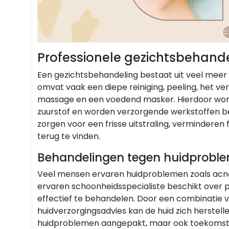
Professionele gezichtsbehande
Een gezichtsbehandeling bestaat uit veel meer 
omvat vaak een diepe reiniging, peeling, het 
massage en een voedend masker. Hierdoor worde
zuurstof en worden verzorgende werkstoffen 
zorgen voor een frisse uitstraling, verminderen fi
terug te vinden.
Behandelingen tegen huidproble
Veel mensen ervaren huidproblemen zoals acne,
ervaren schoonheidsspecialiste beschikt over 
effectief te behandelen. Door een combinatie v
huidverzorgingsadvies kan de huid zich herstel
huidproblemen aangepakt, maar ook toekomsti