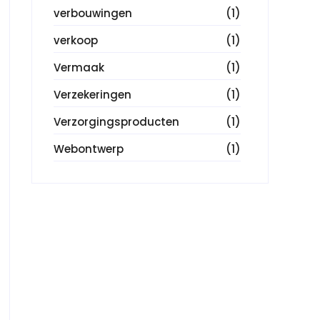
verbouwingen
(1)
verkoop
(1)
Vermaak
(1)
Verzekeringen
(1)
Verzorgingsproducten
(1)
Webontwerp
(1)