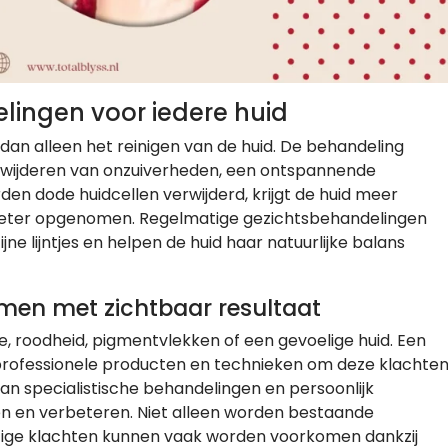
lingen voor iedere huid
dan alleen het reinigen van de huid. De behandeling
verwijderen van onzuiverheden, een ontspannende
n dode huidcellen verwijderd, krijgt de huid meer
beter opgenomen. Regelmatige gezichtsbehandelingen
jne lijntjes en helpen de huid haar natuurlijke balans
men met zichtbaar resultaat
 roodheid, pigmentvlekken of een gevoelige huid. Een
professionele producten en technieken om deze klachte
an specialistische behandelingen en persoonlijk
len en verbeteren. Niet alleen worden bestaande
ge klachten kunnen vaak worden voorkomen dankzij