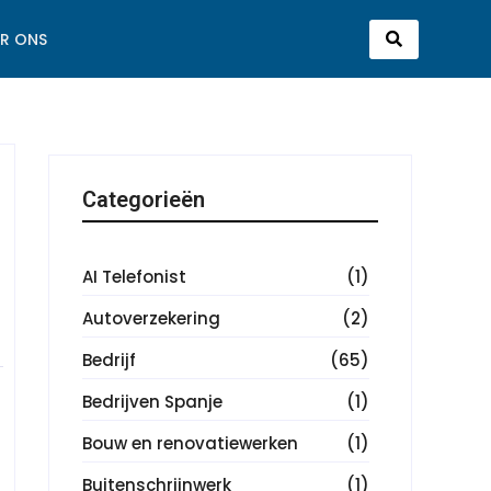
R ONS
Categorieën
AI Telefonist
(1)
Autoverzekering
(2)
Bedrijf
(65)
Bedrijven Spanje
(1)
Bouw en renovatiewerken
(1)
Buitenschrijnwerk
(1)