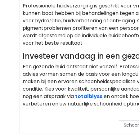
Professionele huidverzorging is geschikt voor vr
kunnen baat hebben bij behandelingen tegen acn
voor hydratatie, huidverbetering of anti-aging
pigmentproblemen profiteren van een persoonli
wordt afgestemd op de individuele huidbehoeften,
voor het beste resultaat.
Investeer vandaag in een gez
Een gezonde huid ontstaat niet vanzelf. Profes
advies vormen samen de basis voor een langduri
maken bij een ervaren schoonheidsspecialiste v
conditie. Kies voor kwaliteit, persoonlijke aand
nog een afspraak via
totalblyss
en ontdek hoe 
verbeteren en uw natuurlijke schoonheid optimaa
Schoon