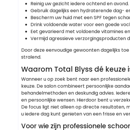
Reinig uw gezicht iedere ochtend en avond.
Gebruik dagelijks een hydraterende dag- 
Bescherm uw huid met een SPF tegen schade
Drink voldoende water voor een goede voc
Eet gevarieerd met voldoende vitamines en
Vermijd agressieve verzorgingsproducten di
Door deze eenvoudige gewoonten dagelijks toe t
stralend.
Waarom Total Blyss dé keuze i
Wanneer u op zoek bent naar een professionele 
keuze. De salon combineert persoonlijke aan
behandelmethoden en deskundig advies. Iedere
en persoonlijke wensen. Hierdoor bent u verzek
De focus ligt niet alleen op directe resultaten
u iedere dag kunt genieten van een frisse en ver
Voor wie zijn professionele scho