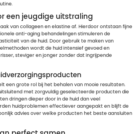
utine.
 een jeugdige uitstraling
k van collageen en elastine af. Hierdoor ontstaan fijne
fessionele anti-aging behandelingen stimuleren de
asticiteit van de huid. Door gebruik te maken van
lmethoden wordt de huid intensief gevoed en
isser, steviger en jonger zonder dat ingrijpende
idverzorgingsproducten
t een grote rol bij het behalen van mooie resultaten.
itsluitend met zorgvuldig geselecteerde producten die
nten dringen dieper door in de huid dan veel
rden huidproblemen effectiever aangepakt en blijft de
onlijk advies over welke producten het beste aansluiten
aan perfect samen