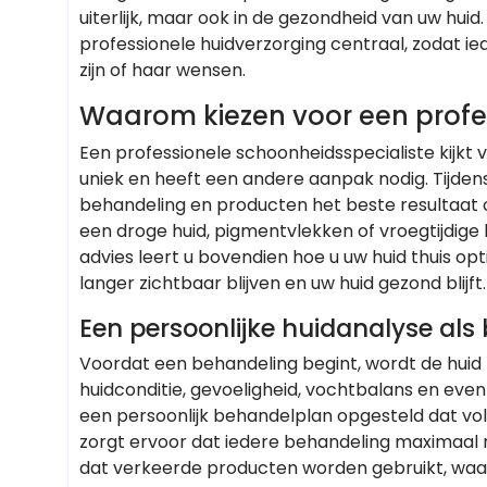
uiterlijk, maar ook in de gezondheid van uw huid. 
professionele huidverzorging centraal, zodat ied
zijn of haar wensen.
Waarom kiezen voor een profe
Een professionele schoonheidsspecialiste kijkt 
uniek en heeft een andere aanpak nodig. Tijde
behandeling en producten het beste resultaat 
een droge huid, pigmentvlekken of vroegtijdige
advies leert u bovendien hoe u uw huid thuis o
langer zichtbaar blijven en uw huid gezond blijft.
Een persoonlijke huidanalyse als 
Voordat een behandeling begint, wordt de huid 
huidconditie, gevoeligheid, vochtbalans en eve
een persoonlijk behandelplan opgesteld dat voll
zorgt ervoor dat iedere behandeling maximaal 
dat verkeerde producten worden gebruikt, waard