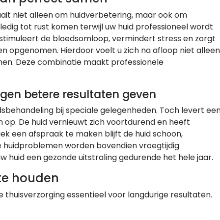
ait niet alleen om huidverbetering, maar ook om
ledig tot rust komen terwijl uw huid professioneel wordt
timuleert de bloedsomloop, vermindert stress en zorgt
 opgenomen. Hierdoor voelt u zich na afloop niet alleen
nen. Deze combinatie maakt professionele
en betere resultaten geven
sbehandeling bij speciale gelegenheden. Toch levert ee
 op. De huid vernieuwt zich voortdurend en heeft
ek een afspraak te maken blijft de huid schoon,
le huidproblemen worden bovendien vroegtijdig
 huid een gezonde uitstraling gedurende het hele jaar.
 te houden
 thuisverzorging essentieel voor langdurige resultaten.