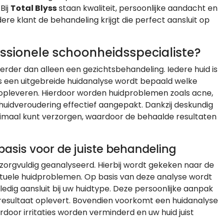
Bij
Total Blyss
staan kwaliteit, persoonlijke aandacht en
ere klant de behandeling krijgt die perfect aansluit op
ssionele schoonheidsspecialiste?
verder dan alleen een gezichtsbehandeling. Iedere huid is
ns een uitgebreide huidanalyse wordt bepaald welke
opleveren. Hierdoor worden huidproblemen zoals acne,
 huidveroudering effectief aangepakt. Dankzij deskundig
ptimaal kunt verzorgen, waardoor de behaalde resultaten
basis voor de juiste behandeling
zorgvuldig geanalyseerd. Hierbij wordt gekeken naar de
ntuele huidproblemen. Op basis van deze analyse wordt
edig aansluit bij uw huidtype. Deze persoonlijke aanpak
resultaat oplevert. Bovendien voorkomt een huidanalyse
oor irritaties worden verminderd en uw huid juist