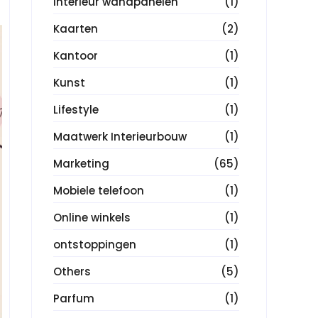
Interieur wandpanelen
(1)
Kaarten
(2)
Kantoor
(1)
Kunst
(1)
Lifestyle
(1)
Maatwerk Interieurbouw
(1)
Marketing
(65)
Mobiele telefoon
(1)
Online winkels
(1)
ontstoppingen
(1)
Others
(5)
Parfum
(1)