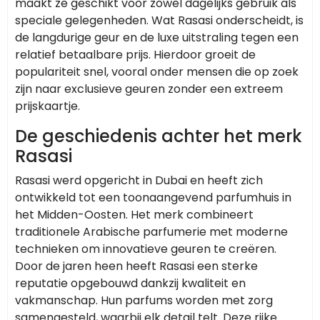
maakt ze geschikt voor zowel dagelijks gebruik als
speciale gelegenheden. Wat Rasasi onderscheidt, is
de langdurige geur en de luxe uitstraling tegen een
relatief betaalbare prijs. Hierdoor groeit de
populariteit snel, vooral onder mensen die op zoek
zijn naar exclusieve geuren zonder een extreem
prijskaartje.
De geschiedenis achter het merk
Rasasi
Rasasi werd opgericht in Dubai en heeft zich
ontwikkeld tot een toonaangevend parfumhuis in
het Midden-Oosten. Het merk combineert
traditionele Arabische parfumerie met moderne
technieken om innovatieve geuren te creëren.
Door de jaren heen heeft Rasasi een sterke
reputatie opgebouwd dankzij kwaliteit en
vakmanschap. Hun parfums worden met zorg
samengesteld, waarbij elk detail telt. Deze rijke