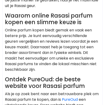
de juiste manier te gebruiken, haal je het maximale
uit je Rasasi geur.
Waarom online Rasasi parfum
kopen een slimme keuze is
Online parfum kopen biedt gemak en vaak een
betere prijs. Je kunt eenvoudig verschillende
geuren vergelijken en reviews lezen voordat je een
keuze maakt. Daarnaast heb je toegang tot een
breder assortiment dan in fysieke winkels. Dit
maakt het eenvoudiger om unieke en exclusieve
Rasasi parfums te vinden die lokaal misschien niet
beschikbaar zijn.
Ontdek PureOud: de beste
website voor Rasasi parfum
Als je op zoek bent naar een betrouwbare plek om
Rasasi parfum te kopen, dan is
PureOud
een