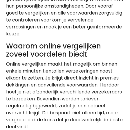
hun persoonlijke omstandigheden. Door vooraf
goed te vergelijken en alle voorwaarden zorgvuldig
te controleren voorkom je vervelende
verrassingen en maak je een beter geïnformeerde
keuze.
Waarom online vergelijken
zoveel voordelen biedt
Online vergelijken maakt het mogelijk om binnen
enkele minuten tientallen verzekeringen naast
elkaar te zetten. Je krijgt direct inzicht in premies,
dekkingen en aanvullende voorwaarden. Hierdoor
hoef je niet afzonderlijk verschillende verzekeraars
te bezoeken. Bovendien worden tarieven
regelmatig bijgewerkt, zodat je een actueel
overzicht krijgt. Dit bespaart niet alleen tijd, maar
vergroot ook de kans dat je daadwerkelijk de beste
deal vindt.