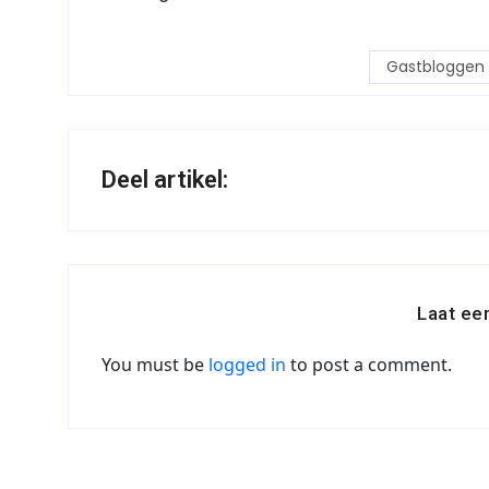
Gastbloggen b
Deel artikel:
Laat ee
You must be
logged in
to post a comment.