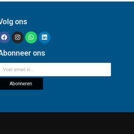
Volg ons
Abonneer ons
Abonneren