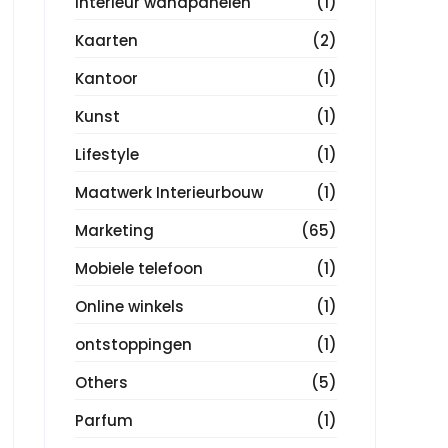
Interieur wandpanelen
(1)
Kaarten
(2)
Kantoor
(1)
Kunst
(1)
Lifestyle
(1)
Maatwerk Interieurbouw
(1)
Marketing
(65)
Mobiele telefoon
(1)
Online winkels
(1)
ontstoppingen
(1)
Others
(5)
Parfum
(1)