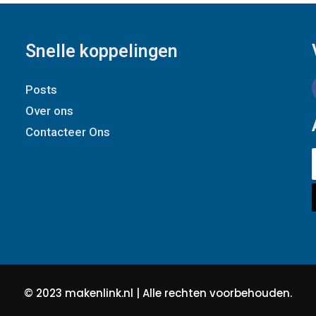
Snelle koppelingen
Posts
Over ons
Contacteer Ons
© 2023 makenlink.nl | Alle rechten voorbehouden.