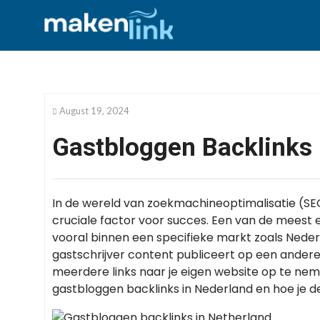
August 19, 2024
Gastbloggen Backlinks 
In de wereld van zoekmachineoptimalisatie (SEO)
cruciale factor voor succes. Een van de meest 
vooral binnen een specifieke markt zoals Nederl
gastschrijver content publiceert op een andere 
meerdere links naar je eigen website op te neme
gastbloggen backlinks in Nederland en hoe je de