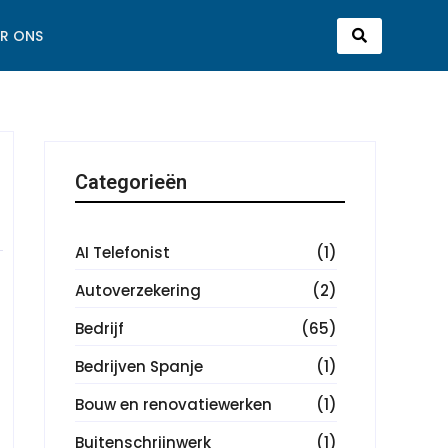
R ONS
Categorieën
AI Telefonist
(1)
Autoverzekering
(2)
Bedrijf
(65)
Bedrijven Spanje
(1)
Bouw en renovatiewerken
(1)
Buitenschrijnwerk
(1)