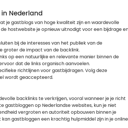
 in Nederland
at je gastblogs van hoge kwaliteit zijn en waardevolle
 de hostwebsite je opnieuw uitnodigt voor een bijdrage e
uiten bij de interesses van het publiek van de
e groter de impact van de backlink.
inks op een natuurlijke en relevante manier binnen de
ervoor dat de links organisch aanvoelen.
ifieke richtlijnen voor gastbijdragen. Volg deze
kel wordt geaccepteerd.
volle backlinks te verkrijgen, vooral wanneer je je richt
te gastbloggen op Nederlandse websites, kun je niet
endheid vergroten en autoriteit opbouwen binnen je
kan gastbloggen een krachtig hulpmiddel zijn in je online