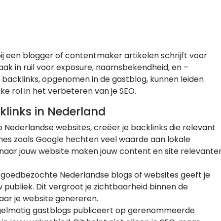
een blogger of contentmaker artikelen schrijft voor
aak in ruil voor exposure, naamsbekendheid, en –
e backlinks, opgenomen in de gastblog, kunnen leiden
ke rol in het verbeteren van je SEO.
links in Nederland
Nederlandse websites, creëer je backlinks die relevant
nes zoals Google hechten veel waarde aan lokale
s naar jouw website maken jouw content en site relevante
 goedbezochte Nederlandse blogs of websites geeft je
 publiek. Dit vergroot je zichtbaarheid binnen de
aar je website genereren.
elmatig gastblogs publiceert op gerenommeerde