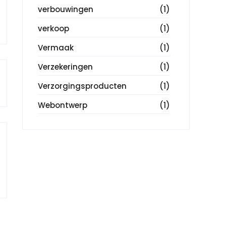
verbouwingen
(1)
verkoop
(1)
Vermaak
(1)
Verzekeringen
(1)
Verzorgingsproducten
(1)
Webontwerp
(1)