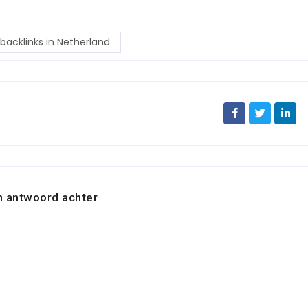
acklinks in Netherland
n antwoord achter