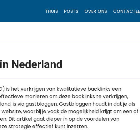
THUIS
POSTS
OVER ONS
CONTACTEE
in Nederland
 is het verkrijgen van kwalitatieve backlinks een
effectieve manieren om deze backlinks te verkrijgen,
and, is via gastbloggen. Gastbloggen houdt in dat je als
website, waarbij je vaak de mogelijkheid krijgt om een of
n. Dit artikel gaat dieper in op de voordelen van
ze strategie effectief kunt inzetten.