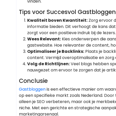
vinden.
Tips voor Succesvol Gastbloggen
Kwaliteit boven Kwantiteit:
Zorg ervoor d
informatie bieden. Dit verhoogt de kans dat
zorgt voor een positieve indruk bij de lezers.
Wees Relevant:
Kies onderwerpen die aansl
gastwebsite. Hoe relevanter de content, ho
Optimaliseer je Backlinks:
Plaats je backl
content. Vermijd overoptimalisatie en zorg 
Volg de Richtlijnen:
Veel blogs hebben spec
nauwgezet om ervoor te zorgen dat je arti
Conclusie
Gastbloggen
is een effectieve manier om waarde
op een specifieke markt zoals Nederland. Door 
alleen je SEO verbeteren, maar ook je merkbek
niche. Met een gerichte en strategische aanpak 
marketingarsenaal.