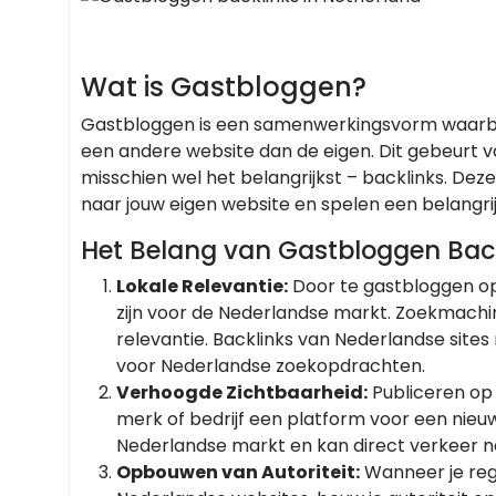
Wat is Gastbloggen?
Gastbloggen is een samenwerkingsvorm waarbij 
een andere website dan de eigen. Dit gebeurt v
misschien wel het belangrijkst – backlinks. Dez
naar jouw eigen website en spelen een belangrij
Het Belang van Gastbloggen Back
Lokale Relevantie:
Door te gastbloggen op 
zijn voor de Nederlandse markt. Zoekmachi
relevantie. Backlinks van Nederlandse site
voor Nederlandse zoekopdrachten.
Verhoogde Zichtbaarheid:
Publiceren op
merk of bedrijf een platform voor een nieuw
Nederlandse markt en kan direct verkeer n
Opbouwen van Autoriteit:
Wanneer je reg