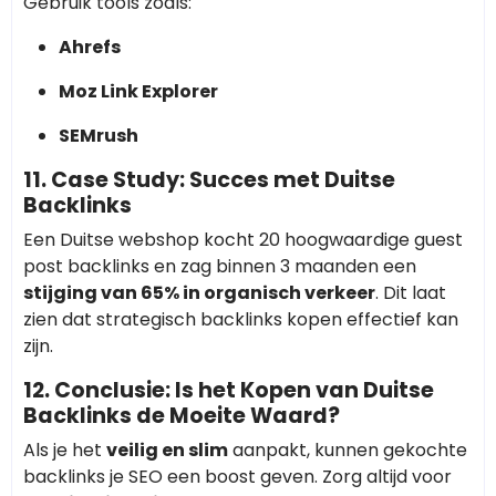
Gebruik tools zoals:
Ahrefs
Moz Link Explorer
SEMrush
11. Case Study: Succes met Duitse
Backlinks
Een Duitse webshop kocht 20 hoogwaardige guest
post backlinks en zag binnen 3 maanden een
stijging van 65% in organisch verkeer
. Dit laat
zien dat strategisch backlinks kopen effectief kan
zijn.
12. Conclusie: Is het Kopen van Duitse
Backlinks de Moeite Waard?
Als je het
veilig en slim
aanpakt, kunnen gekochte
backlinks je SEO een boost geven. Zorg altijd voor