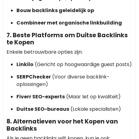
Bouw backlinks geleidelijk op
Combineer met organische linkbuilding
7. Beste Platforms om Duitse Backlinks
te Kopen
Enkele betrouwbare opties zijn:
Linkilo
(Gericht op hoogwaardige guest posts)
SERPChecker
(Voor diverse backlink-
oplossingen)
Fiverr SEO-experts
(Maar let op kwaliteit)
Duitse SEO-bureaus
(Lokale specialisten)
8. Alternatieven voor het Kopen van
Backlinks
Als je geen backlinks wilt kopen, kun je ook: