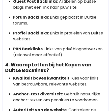
Guest Post Backlinks
: Artikelen op Duitse
blogs met een link naar jouw site.
Forum Backlinks
: Links geplaatst in Duitse
forums.
Profiel Backlinks
: Links in profielen van Duitse
websites.
PBN Backlinks
: Links van privéblognetwerken
(risicovol maar effectief).
4. Waarop Letten bij het Kopen van
Duitse Backlinks?
Kwaliteit boven kwantiteit
: Kies voor links
van betrouwbare, relevante websites.
Anchor-text diversiteit
: Gebruik natuurlijke
anchor-texten om penalties te voorkomen.
Autoriteit van de website
: Controleer de