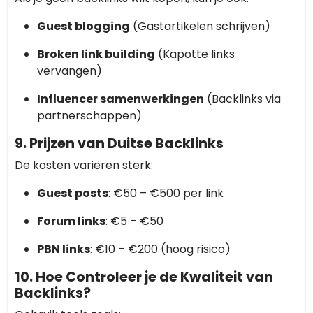
Guest blogging
(Gastartikelen schrijven)
Broken link building
(Kapotte links
vervangen)
Influencer samenwerkingen
(Backlinks via
partnerschappen)
9. Prijzen van Duitse Backlinks
De kosten variëren sterk:
Guest posts
: €50 – €500 per link
Forum links
: €5 – €50
PBN links
: €10 – €200 (hoog risico)
10. Hoe Controleer je de Kwaliteit van
Backlinks?