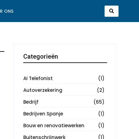
R ONS
Categorieën
AI Telefonist
(1)
Autoverzekering
(2)
Bedrijf
(65)
Bedrijven Spanje
(1)
Bouw en renovatiewerken
(1)
Buitenschrijnwerk
(1)