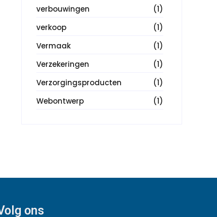
verbouwingen
(1)
verkoop
(1)
Vermaak
(1)
Verzekeringen
(1)
Verzorgingsproducten
(1)
Webontwerp
(1)
Volg ons