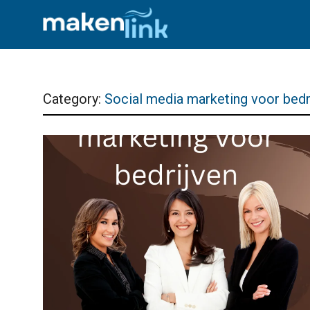
Category:
Social media marketing voor bedr