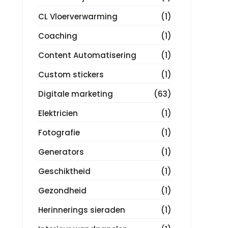
CL Vloerverwarming
(1)
Coaching
(1)
Content Automatisering
(1)
Custom stickers
(1)
Digitale marketing
(63)
Elektricien
(1)
Fotografie
(1)
Generators
(1)
Geschiktheid
(1)
Gezondheid
(1)
Herinnerings sieraden
(1)