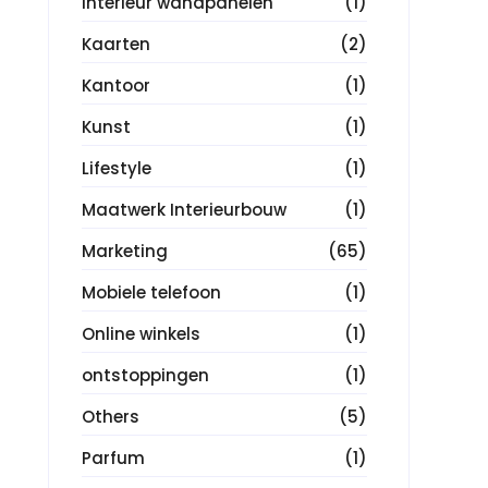
Interieur wandpanelen
(1)
Kaarten
(2)
Kantoor
(1)
Kunst
(1)
Lifestyle
(1)
Maatwerk Interieurbouw
(1)
Marketing
(65)
Mobiele telefoon
(1)
Online winkels
(1)
ontstoppingen
(1)
Others
(5)
Parfum
(1)