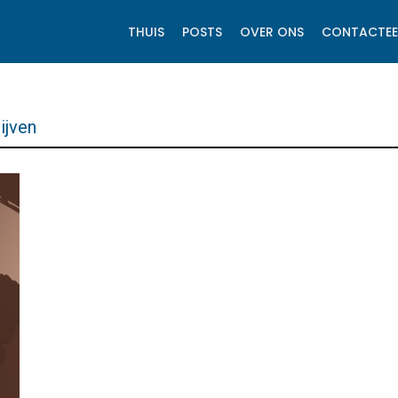
THUIS
POSTS
OVER ONS
CONTACTEE
ijven