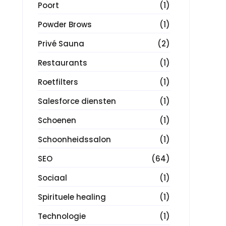
Poort
(1)
Powder Brows
(1)
Privé Sauna
(2)
Restaurants
(1)
Roetfilters
(1)
Salesforce diensten
(1)
Schoenen
(1)
Schoonheidssalon
(1)
SEO
(64)
Sociaal
(1)
Spirituele healing
(1)
Technologie
(1)