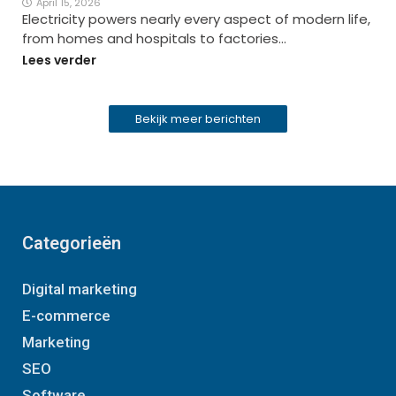
April 15, 2026
Electricity powers nearly every aspect of modern life,
from homes and hospitals to factories…
Lees verder
Bekijk meer berichten
Categorieën
Digital marketing
E-commerce
Marketing
SEO
Software