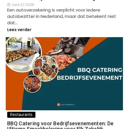
June 27, 2026
Een autoverzekering is verplicht voor iedere
autobezitter in Nederland, maar dat betekent niet
dat…
Lees verder
Restaurants
BBQ Catering voor Bedrijfsevenementen: De
Ultieme Smaakbeleving voor Elk Zakelijk…