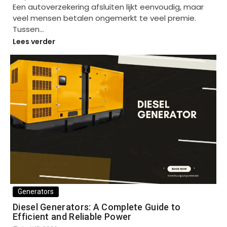
Een autoverzekering afsluiten lijkt eenvoudig, maar
veel mensen betalen ongemerkt te veel premie.
Tussen…
Lees verder
Generators
Diesel Generators: A Complete Guide to
Efficient and Reliable Power